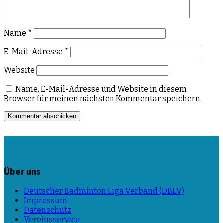
Name
*
E-Mail-Adresse
*
Website
Name, E-Mail-Adresse und Website in diesem
Browser für meinen nächsten Kommentar speichern.
Über uns
Deutscher Badminton Liga Verband (DBLV)
Impressum
Datenschutz
Vereinsservice