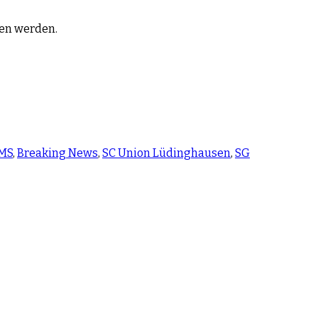
fen werden.
NMS
,
Breaking News
,
SC Union Lüdinghausen
,
SG