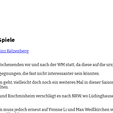
Spiele
inz Kelzenberg
ochenenden vor und nach der WM statt, da diese auf die ursp
ungen, die fast nicht interessanter sein könnten.
eht, vielleicht doch noch ein weiteres Mal in dieser Saiso
lten.
l und Bischmisheim verschlägt es nach NRW, wo Lüdinghaus
 muss jedoch erneut auf Yvonne Li und Max Weißkirchen ver