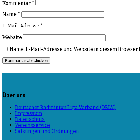
Kommentar
*
Name
*
E-Mail-Adresse
*
Website
Name, E-Mail-Adresse und Website in diesem Browser 
Über uns
Deutscher Badminton Liga Verband (DBLV)
Impressum
Datenschutz
Vereinsservice
Satzungen und Ordnungen