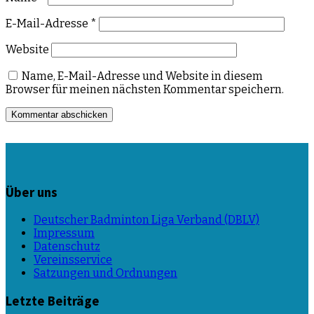
E-Mail-Adresse
*
Website
Name, E-Mail-Adresse und Website in diesem
Browser für meinen nächsten Kommentar speichern.
Über uns
Deutscher Badminton Liga Verband (DBLV)
Impressum
Datenschutz
Vereinsservice
Satzungen und Ordnungen
Letzte Beiträge