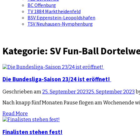
BC Offenburg
TV 1884 Marktheidenfeld
BSV Eggenstein-Leopoldshafen
TSV Neuhausen-Nymphenburg
Kategorie:
SV Fun-Ball Dortelwe
Die Bundesliga-Saison 23/24 ist eröffnet!
Geschrieben am
25. September 2023
25. September 2023
b
Nach knapp fünf Monaten Pause flogen am Wochenende wied
Read More
Finalisten stehen fest!