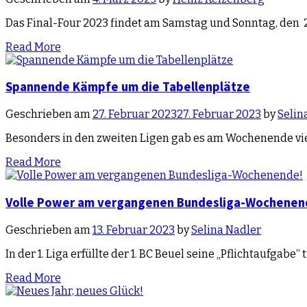
Das Final-Four 2023 findet am Samstag und Sonntag, den 29
Read More
Spannende Kämpfe um die Tabellenplätze
Geschrieben am
27. Februar 2023
27. Februar 2023
by
Selin
Besonders in den zweiten Ligen gab es am Wochenende viel
Read More
Volle Power am vergangenen Bundesliga-Wochenen
Geschrieben am
13. Februar 2023
by
Selina Nadler
In der 1. Liga erfüllte der 1. BC Beuel seine „Pflichtaufga
Read More