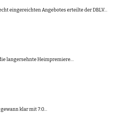
recht eingereichten Angebotes erteilte der DBLV…
st die langersehnte Heimpremiere…
d gewann klar mit 7:0…