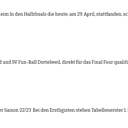
heim In den Halbfinals die heute, am 29. April, stattfanden,
und SV Fun-Ball Dortelweil, direkt für das Final Four quali
 Saison 22/23 Bei den Erstligisten stehen Tabellenerster 1