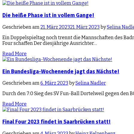
Die heiße Phase ist in vollem Gange!
Geschrieben am
21. März 2023
21. März 2023
by
Selina Nadl
Ein Doppelspieltag noch trennt die Mannschaften des Badm
Four schaffen Der diesjährige Ausrichter…
Read More
Ein Bundesliga-Wochenende jagt das Nächste!
Geschrieben am
6. März 2023
by
Selina Nadler
Durch den 7:0 Sieg des SV Fun-Ball Dortelweil gegen den B
Read More
Final Four 2023 findet in Saarbrücken statt!
Geschrieben am
4. März 2023
by
Heinz Kelzenberg