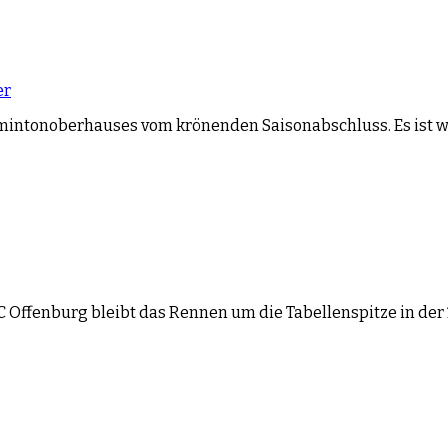
er
intonoberhauses vom krönenden Saisonabschluss. Es ist woh
C Offenburg bleibt das Rennen um die Tabellenspitze in der 