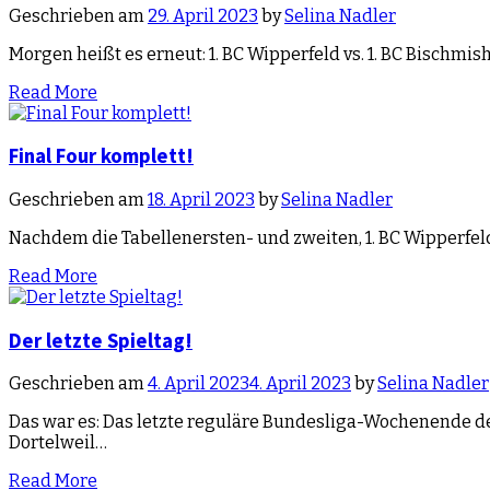
Geschrieben am
29. April 2023
by
Selina Nadler
Morgen heißt es erneut: 1. BC Wipperfeld vs. 1. BC Bischmis
Read More
Final Four komplett!
Geschrieben am
18. April 2023
by
Selina Nadler
Nachdem die Tabellenersten- und zweiten, 1. BC Wipperfeld 
Read More
Der letzte Spieltag!
Geschrieben am
4. April 2023
4. April 2023
by
Selina Nadler
Das war es: Das letzte reguläre Bundesliga-Wochenende der
Dortelweil…
Read More