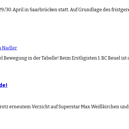
./30. April in Saarbrücken statt. Auf Grundlage des fristge
a Nadler
 Bewegung in der Tabelle! Beim Erstligisten 1. BC Beuel i
de!
be“ trotz erneutem Verzicht auf Superstar Max Weißkirchen un