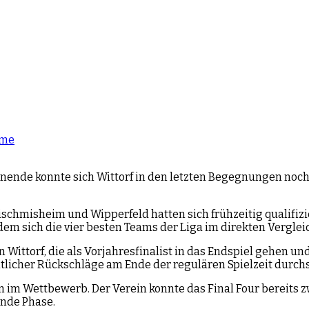
hme
nende konnte sich Wittorf in den letzten Begegnungen noch 
 Bischmisheim und Wipperfeld hatten sich frühzeitig qualifiz
 dem sich die vier besten Teams der Liga im direkten Vergl
Wittorf, die als Vorjahresfinalist in das Endspiel gehen und
itlicher Rückschläge am Ende der regulären Spielzeit durch
ten im Wettbewerb. Der Verein konnte das Final Four berei
ende Phase.