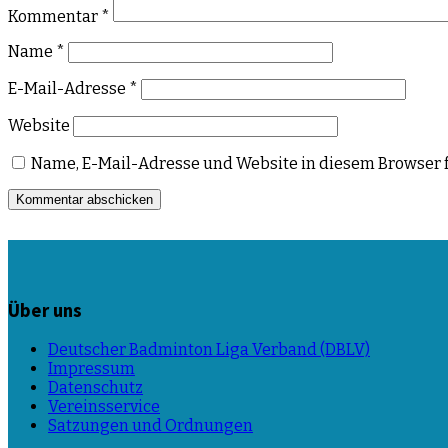
Kommentar
*
Name
*
E-Mail-Adresse
*
Website
Name, E-Mail-Adresse und Website in diesem Browser 
Über uns
Deutscher Badminton Liga Verband (DBLV)
Impressum
Datenschutz
Vereinsservice
Satzungen und Ordnungen