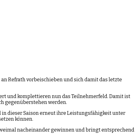
an Refrath vorbeischieben und sich damit das letzte
iert und komplettieren nun das Teilnehmerfeld. Damit ist
eich gegenüberstehen werden.
 in dieser Saison erneut ihre Leistungsfähigkeit unter
setzen können.
ts zweimal nacheinander gewinnen und bringt entsprechend