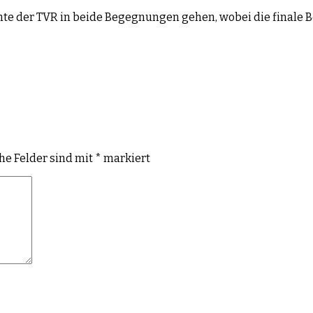
hte der TVR in beide Begegnungen gehen, wobei die finale 
che Felder sind mit
*
markiert