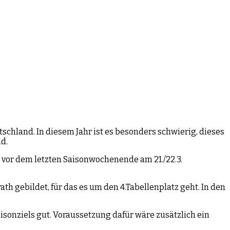
tschland. In diesem Jahr ist es besonders schwierig, dieses
d.
 vor dem letzten Saisonwochenende am 21./22.3.
h gebildet, für das es um den 4.Tabellenplatz geht. In den
isonziels gut. Voraussetzung dafür wäre zusätzlich ein