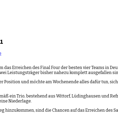
 1
e
m das Erreichen des Final Four der besten vier Teams in Deu
 zwei Leistungsträger bisher nahezu komplett ausgefallen sin
her Position und möchte am Wochenende alles dafür tun, sich
äß ein Trio, bestehend aus Wittorf, Lüdinghausen und Refrat
eine Niederlage.
ieg hinzukommen, sind die Chancen auf das Erreichen des Sa