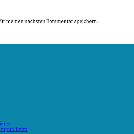
für meinen nächsten Kommentar speichern.
ster!
Heimpublikum