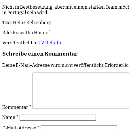
Nicht in Bestbesetzung, aber mit einem starken Team möc
in Portugal sein wird.
Text: Heinz Kelzenberg
Bild: Roswitha Honnef
Veröffentlicht in
TV Refrath
Schreibe einen Kommentar
Deine E-Mail-Adresse wird nicht veröffentlicht.
Erforderli
Kommentar
*
Name
*
E-Mail-Adresse
*