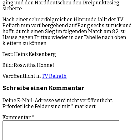
ging und den Norddeutschen den Dreipunktesieg
sicherte.
Nach einer sehr erfolgreichen Hinrunde fällt der TV
Refrath nun vorübergehend auf Rang sechs zurück und
hofft, durch einen Sieg im folgenden Match am 8.2. zu
Hause gegen Trittau wieder in der Tabelle nach oben
klettern zu können.
Text: Heinz Kelzenberg
Bild: Roswitha Honnef
Veröffentlicht in
TV Refrath
Schreibe einen Kommentar
Deine E-Mail-Adresse wird nicht veröffentlicht.
Erforderliche Felder sind mit
*
markiert
Kommentar
*