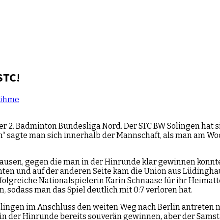
STC!
Böhme
 Badminton Bundesliga Nord. Der STC BW Solingen hat sich 
en“ sagte man sich innerhalb der Mannschaft, als man am W
usen, gegen die man in der Hinrunde klar gewinnen konnte
ten und auf der anderen Seite kam die Union aus Lüdinghause
folgreiche Nationalspielerin Karin Schnaase für ihr Heimatt
, sodass man das Spiel deutlich mit 0:7 verloren hat.
olingen im Anschluss den weiten Weg nach Berlin antreten 
in der Hinrunde bereits souverän gewinnen, aber der Samsta