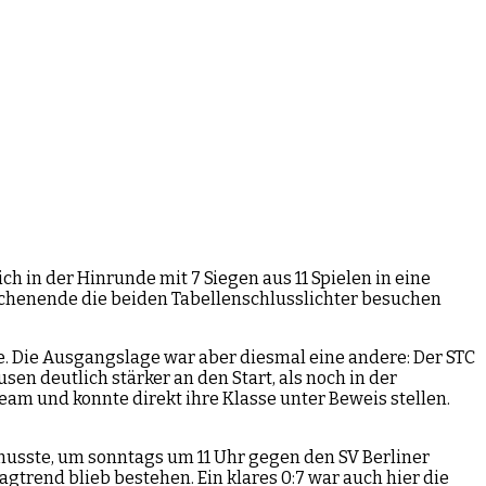
in der Hinrunde mit 7 Siegen aus 11 Spielen in eine
ochenende die beiden Tabellenschlusslichter besuchen
. Die Ausgangslage war aber diesmal eine andere: Der STC
n deutlich stärker an den Start, als noch in der
eam und konnte direkt ihre Klasse unter Beweis stellen.
musste, um sonntags um 11 Uhr gegen den SV Berliner
gtrend blieb bestehen. Ein klares 0:7 war auch hier die