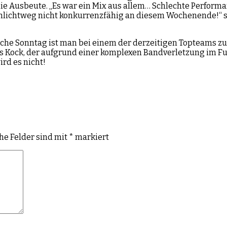
e Ausbeute. „Es war ein Mix aus allem… Schlechte Performan
hlichtweg nicht konkurrenzfähig an diesem Wochenende!“ s
che Sonntag ist man bei einem der derzeitigen Topteams zu
s Kock, der aufgrund einer komplexen Bandverletzung im Fu
ird es nicht!
che Felder sind mit
*
markiert