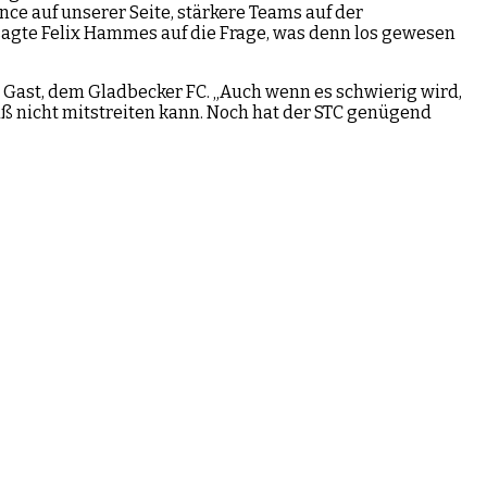
ce auf unserer Seite, stärkere Teams auf der
agte Felix Hammes auf die Frage, was denn los gewesen
 Gast, dem Gladbecker FC. „Auch wenn es schwierig wird,
ß nicht mitstreiten kann. Noch hat der STC genügend