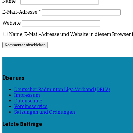
Name
*
E-Mail-Adresse
*
Website
Name, E-Mail-Adresse und Website in diesem Browser 
Über uns
Deutscher Badminton Liga Verband (DBLV)
Impressum
Datenschutz
Vereinsservice
Satzungen und Ordnungen
Letzte Beiträge