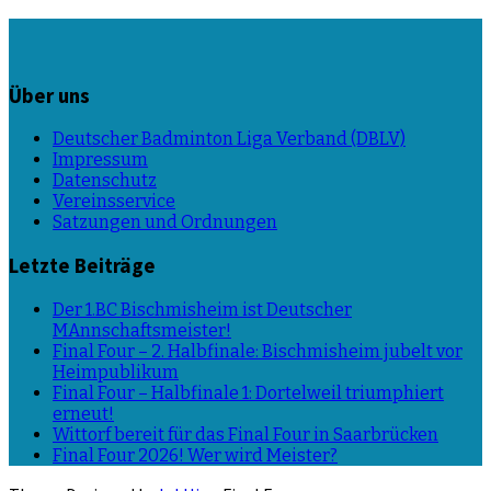
Über uns
Deutscher Badminton Liga Verband (DBLV)
Impressum
Datenschutz
Vereinsservice
Satzungen und Ordnungen
Letzte Beiträge
Der 1.BC Bischmisheim ist Deutscher
MAnnschaftsmeister!
Final Four – 2. Halbfinale: Bischmisheim jubelt vor
Heimpublikum
Final Four – Halbfinale 1: Dortelweil triumphiert
erneut!
Wittorf bereit für das Final Four in Saarbrücken
Final Four 2026! Wer wird Meister?