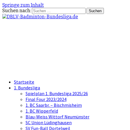
Springe zum Inhalt
Suchen nach:
DBLV-Badminton-
Bundesliga.de
die offizielle Seite der Badminton
Bundesliga
Startseite
1. Bundesliga
Spielplan 1. Bundesliga 2025/26
Final Four 2023/2024
1. BC Saarbr. – Bischmisheim
1. BC Wipperfeld
Blau-Weiss Wittorf Neumünster
SC Union Lüdinghausen
SV Fun-Ball Dortelweil