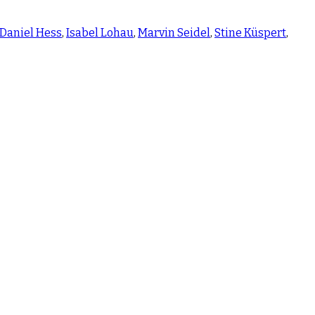
Daniel Hess
,
Isabel Lohau
,
Marvin Seidel
,
Stine Küspert
,