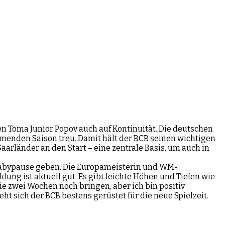
 Toma Junior Popov auch auf Kontinuität. Die deutschen
mmenden Saison treu. Damit hält der BCB seinen wichtigen
arländer an den Start – eine zentrale Basis, um auch in
 Babypause geben. Die Europameisterin und WM-
ng ist aktuell gut. Es gibt leichte Höhen und Tiefen wie
ie zwei Wochen noch bringen, aber ich bin positiv
t sich der BCB bestens gerüstet für die neue Spielzeit.