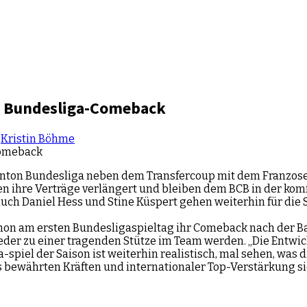
or Bundesliga-Comeback
y
Kristin Böhme
inton Bundesliga neben dem Transfercoup mit dem Franzosen
en ihre Verträge verlängert und bleiben dem BCB in der ko
h Daniel Hess und Stine Küspert gehen weiterhin für die Sa
 schon am ersten Bundesligaspieltag ihr Comeback nach der
er zu einer tragenden Stütze im Team werden. „Die Entwicklu
spiel der Saison ist weiterhin realistisch, mal sehen, was d
bewährten Kräften und internationaler Top-Verstärkung sieh