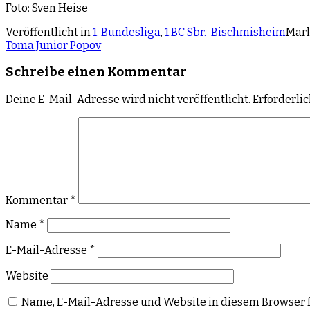
Foto: Sven Heise
Veröffentlicht in
1. Bundesliga
,
1.BC Sbr.-Bischmisheim
Mark
Toma Junior Popov
Schreibe einen Kommentar
Deine E-Mail-Adresse wird nicht veröffentlicht.
Erforderli
Kommentar
*
Name
*
E-Mail-Adresse
*
Website
Name, E-Mail-Adresse und Website in diesem Browser 