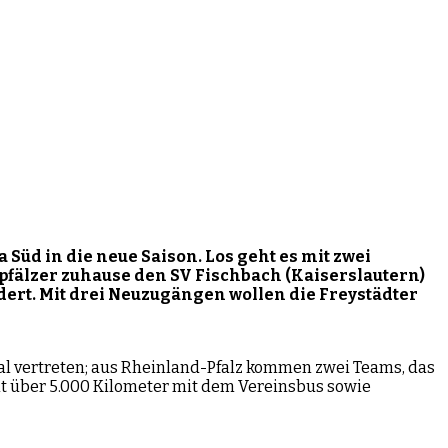
a Süd
in die neue Saison
.
Los geht es mit
zwei
pfälzer zuhause
den SV Fischbach (Kaiserslautern)
ert. Mit drei Neuzugängen wollen die Freystädter
al vertreten; aus Rheinland-Pfalz kommen zwei Teams, das
it über 5.000 Kilometer mit dem Vereinsbus sowie