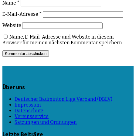
Name
*
E-Mail-Adresse
*
Website
Name, E-Mail-Adresse und Website in diesem
Browser für meinen nächsten Kommentar speichern.
Über uns
Deutscher Badminton Liga Verband (DBLV)
Impressum
Datenschutz
Vereinsservice
Satzungen und Ordnungen
Letzte Beiträge