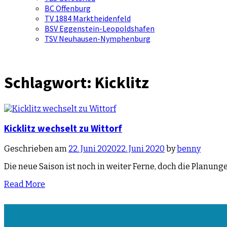
BC Offenburg
TV 1884 Marktheidenfeld
BSV Eggenstein-Leopoldshafen
TSV Neuhausen-Nymphenburg
Schlagwort:
Kicklitz
Kicklitz wechselt zu Wittorf
Geschrieben am
22. Juni 2020
22. Juni 2020
by
benny
Die neue Saison ist noch in weiter Ferne, doch die Planu
Read More