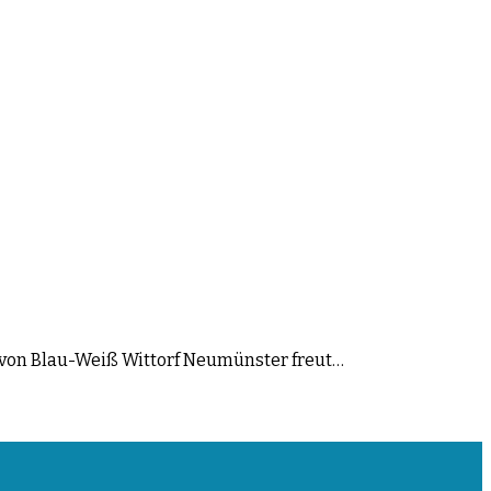
e von Blau-Weiß Wittorf Neumünster freut…